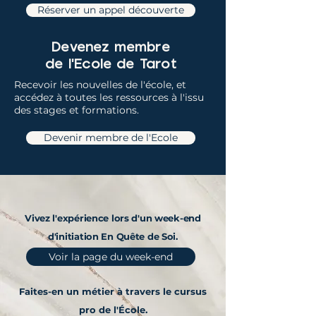
Réserver un appel découverte
Devenez membre
de l'Ecole de Tarot
Recevoir les nouvelles de l'école, et
accédez à toutes les ressources à l'issu
des stages et formations.
Devenir membre de l'Ecole
Vivez l'expérience lors d'un week-end
d'initiation En Quête de Soi.
Voir la page du week-end
Faites-en un métier à travers le cursus
pro de l'École.