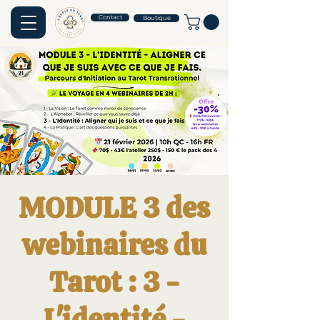
Contact
Boutique
MODULE 3 des
webinaires du
Tarot : 3 -
L'identité -