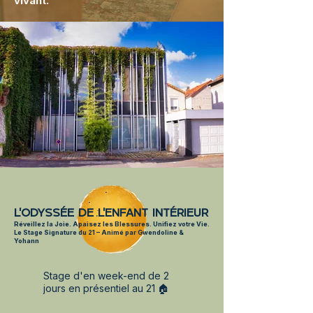
vivant.
L'ODYSSÉE DE L'ENFANT INTÉRIEUR
Réveillez la Joie. Apaisez les Blessures. Unifiez votre Vie.
Le Stage Signature du 21 – Animé par Gwendoline &
Yohann
Stage d'en week-end de 2
jours en présentiel au 21 🏠