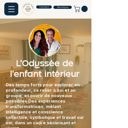
Contact
Boutique
L'Odyssée de
l'enfant intérieur
Des temps forts pour explorer en
profondeur, se relier à soi et au
groupe, et ouvrir de nouveaux
possibles.Des expériences
transformatrices, mêlant
intelligence et conscience
collective, symbolique et travail sur
soi, dans un cadre sécurisant et