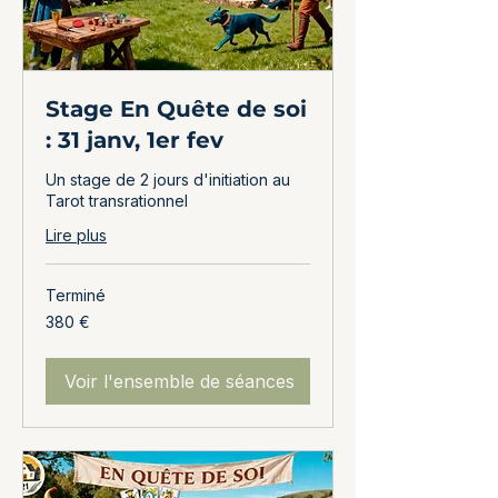
Stage En Quête de soi
: 31 janv, 1er fev
Un stage de 2 jours d'initiation au
Tarot transrationnel
Lire plus
Terminé
380
380 €
euros
Voir l'ensemble de séances