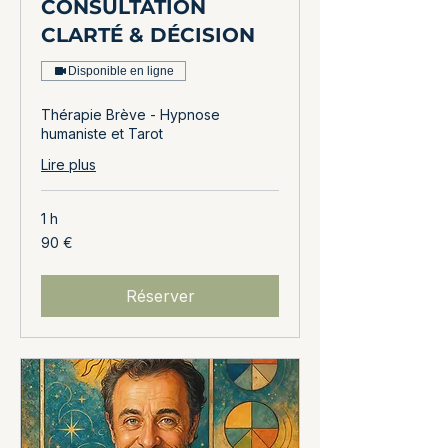
CONSULTATION
CLARTÉ & DÉCISION
Disponible en ligne
Thérapie Brève - Hypnose
humaniste et Tarot
Lire plus
1 h
90
90 €
euros
Réserver