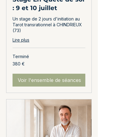
: 9 et 10 juillet
Un stage de 2 jours d'initiation au
Tarot transrationnel à CHINDRIEUX
(73)
Lire plus
Terminé
380
380 €
euros
Voir l'ensemble de séances